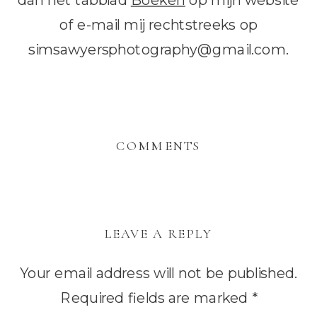
dan het tabblad
Boeken
op mijn website
of e-mail mij rechtstreeks op
simsawyersphotography@gmail.com.
COMMENTS
LEAVE A REPLY
Your email address will not be published.
Required fields are marked
*