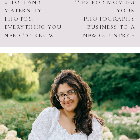
«
HOLLAND
TIPS FOR MOVING
MATERNITY
YOUR
PHOTOS,
PHOTOGRAPHY
EVERYTHING YOU
BUSINESS TO A
NEED TO KNOW
NEW COUNTRY
»