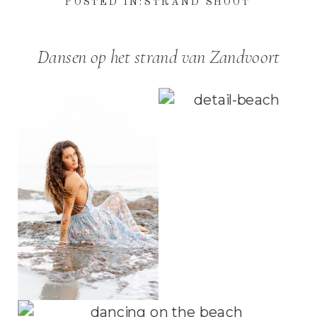
POSTED IN:
STRAND SHOOT
Dansen op het strand van Zandvoort