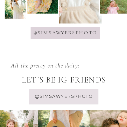
@SIMSAWYERSPHOTO
All the pretty on the daily:
LET'S BE IG FRIENDS
@SIMSAWYERSPHOTO